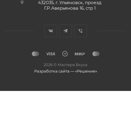
432035, г. Ульяновск, проезд
Г.Р.Аверьянова 16, стр 1
2026 © Мастера Вкуса
Разработка сайта — «Решение»