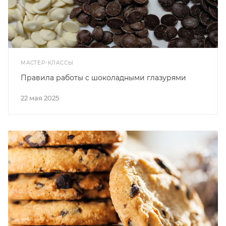
МАСТЕР-КЛАССЫ
Правила работы с шоколадными глазурями
22 мая 2025