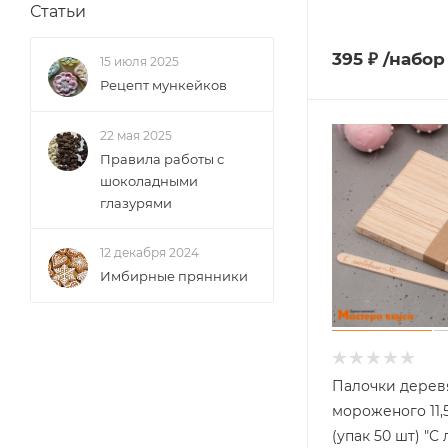
Статьи
395
₽
/набор
15 июля 2025
Рецепт мункейков
22 мая 2025
Правила работы с
шоколадными
глазурями
12 декабря 2024
Имбирные прянники
Палочки дерев
мороженого 11,5*
(упак 50 шт) "С