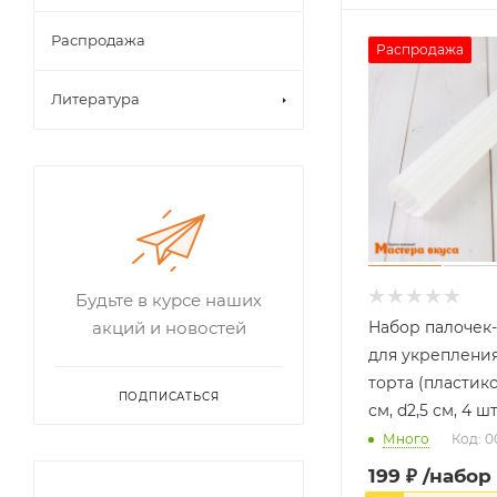
Распродажа
Распродажа
Литература
Будьте в курсе наших
Набор палочек
акций и новостей
для укреплени
торта (пластико
ПОДПИСАТЬСЯ
см, d2,5 см, 4 ш
Много
Код: 
199
₽
/набор