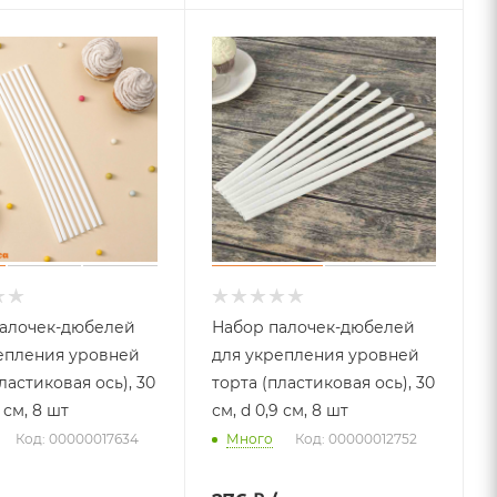
алочек-дюбелей
Набор палочек-дюбелей
епления уровней
для укрепления уровней
ластиковая ось), 30
торта (пластиковая ось), 30
8 см, 8 шт
см, d 0,9 см, 8 шт
Код: 00000017634
Много
Код: 00000012752