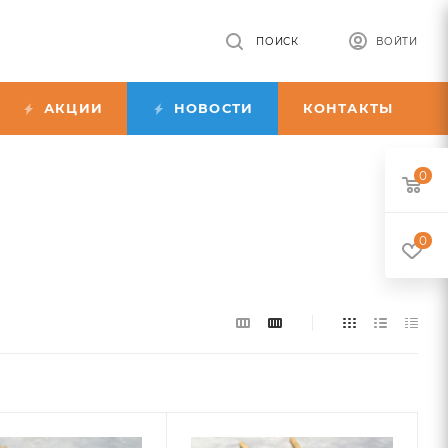
ПОИСК
ВОЙТИ
АКЦИИ
НОВОСТИ
КОНТАКТЫ
0
0