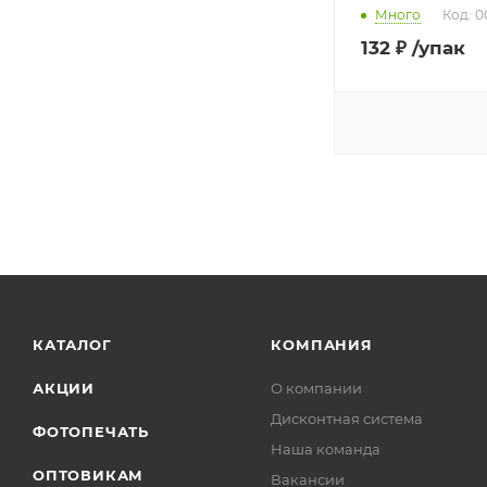
Много
Код: 
132
₽
/упак
КАТАЛОГ
КОМПАНИЯ
АКЦИИ
О компании
Дисконтная система
ФОТОПЕЧАТЬ
Наша команда
ОПТОВИКАМ
Вакансии