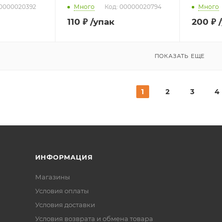
00000020392
Много
Код: 00000020794
Много
110
₽
/упак
200
₽
ПОКАЗАТЬ ЕЩЕ
1
2
3
4
ИНФОРМАЦИЯ
Магазины
Условия оплаты
Условия доставки
Условия возврата и обмена товара