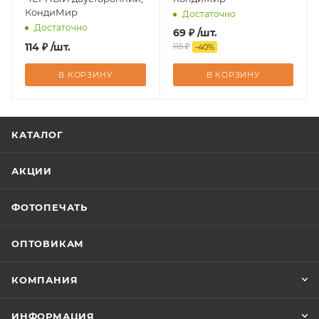
КондиМир
Достаточно
Достаточно
69
₽
/шт.
114
₽
/шт.
115
₽
-
40
%
В КОРЗИНУ
В КОРЗИНУ
КАТАЛОГ
АКЦИИ
ФОТОПЕЧАТЬ
ОПТОВИКАМ
КОМПАНИЯ
ИНФОРМАЦИЯ