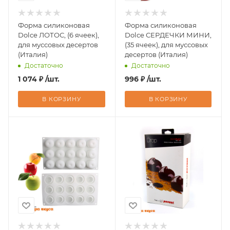
Форма силиконовая
Форма силиконовая
Dolce ЛОТОС, (6 ячеек),
Dolce СЕРДЕЧКИ МИНИ,
для муссовых десертов
(35 ячеек), для муссовых
(Италия)
десертов (Италия)
Достаточно
Достаточно
1 074
₽
/шт.
996
₽
/шт.
В КОРЗИНУ
В КОРЗИНУ