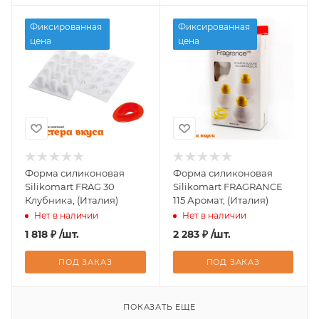
Фиксированная
Фиксированная
цена
цена
Форма силиконовая
Форма силиконовая
Silikomart FRAG 30
Silikomart FRAGRANCE
Клубника, (Италия)
115 Аромат, (Италия)
Нет в наличии
Нет в наличии
1 818
₽
/шт.
2 283
₽
/шт.
ПОД ЗАКАЗ
ПОД ЗАКАЗ
ПОКАЗАТЬ ЕЩЕ