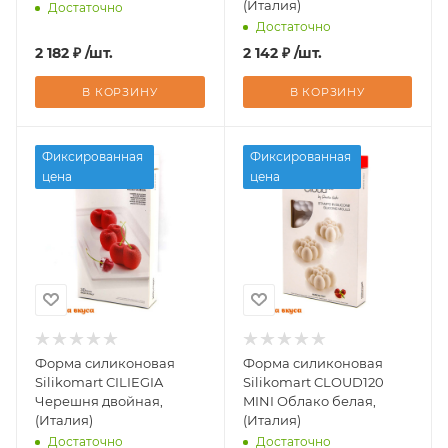
(Италия)
Достаточно
Достаточно
2 182
₽
/шт.
2 142
₽
/шт.
В КОРЗИНУ
В КОРЗИНУ
Фиксированная
Фиксированная
цена
цена
Форма силиконовая
Форма силиконовая
Silikomart CILIEGIA
Silikomart CLOUD120
Черешня двойная,
MINI Облако белая,
(Италия)
(Италия)
Достаточно
Достаточно