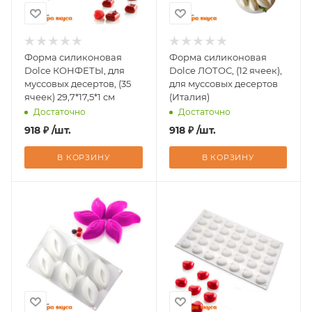
Форма силиконовая
Форма силиконовая
Dolce КОНФЕТЫ, для
Dolce ЛОТОС, (12 ячеек),
муссовых десертов, (35
для муссовых десертов
ячеек) 29,7*17,5*1 см
(Италия)
Достаточно
Достаточно
918
₽
/шт.
918
₽
/шт.
В КОРЗИНУ
В КОРЗИНУ