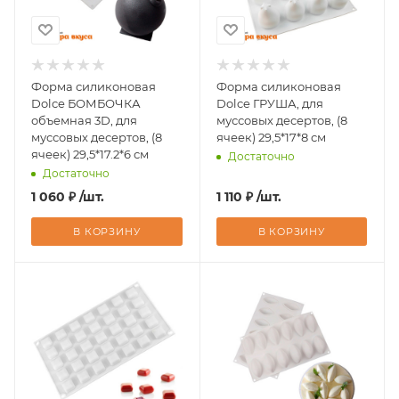
Форма силиконовая
Форма силиконовая
Dolce БОМБОЧКА
Dolce ГРУША, для
объемная 3D, для
муссовых десертов, (8
муссовых десертов, (8
ячеек) 29,5*17*8 см
ячеек) 29,5*17.2*6 см
Достаточно
Достаточно
1 060
₽
/шт.
1 110
₽
/шт.
В КОРЗИНУ
В КОРЗИНУ