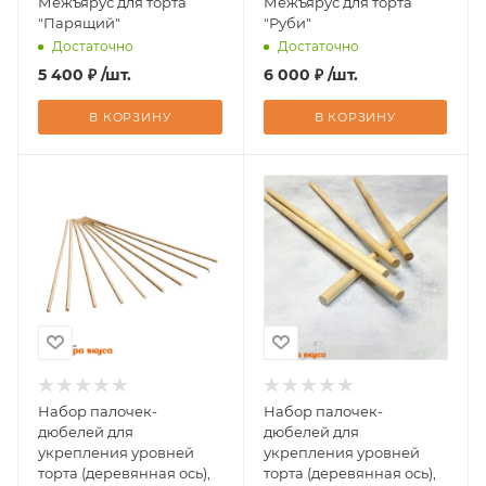
Межъярус для торта
Межъярус для торта
"Парящий"
"Руби"
Достаточно
Достаточно
5 400
₽
/шт.
6 000
₽
/шт.
В КОРЗИНУ
В КОРЗИНУ
Набор палочек-
Набор палочек-
дюбелей для
дюбелей для
укрепления уровней
укрепления уровней
торта (деревянная ось),
торта (деревянная ось),