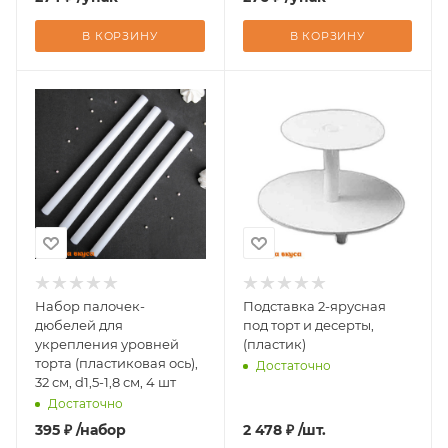
В КОРЗИНУ
В КОРЗИНУ
Набор палочек-
Подставка 2-ярусная
дюбелей для
под торт и десерты,
укрепления уровней
(пластик)
торта (пластиковая ось),
Достаточно
32 см, d1,5-1,8 см, 4 шт
Достаточно
395
₽
/набор
2 478
₽
/шт.