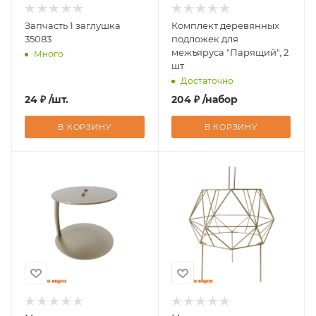
Запчасть 1 заглушка
Комплект деревянных
35083
подложек для
межъяруса "Парящий", 2
Много
шт
Достаточно
24
₽
/шт.
204
₽
/набор
В КОРЗИНУ
В КОРЗИНУ