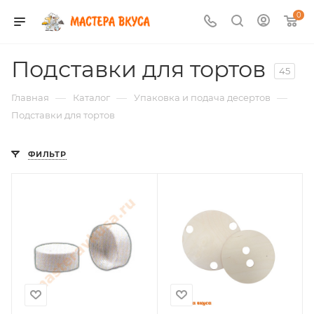
0
Подставки для тортов
45
—
—
—
Главная
Каталог
Упаковка и подача десертов
Подставки для тортов
ФИЛЬТР