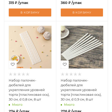
315
₽
/упак
360
₽
/упак
В КОРЗИНУ
В КОРЗИНУ
Набор палочек-
Набор палочек-
дюбелей для
дюбелей для
укрепления уровней
укрепления уровней
торта (пластиковая ось),
торта (пластиковая ось),
30 см, d 0,8 см, 8 шт
30 см, d 0,9 см, 8 шт
Много
Много
274
₽
/упак
276
₽
/упак