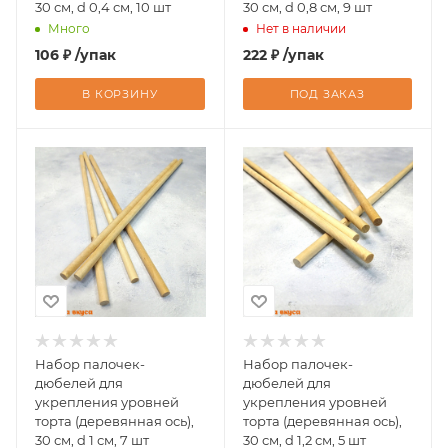
30 см, d 0,4 см, 10 шт
30 см, d 0,8 см, 9 шт
Много
Нет в наличии
106
₽
/упак
222
₽
/упак
В КОРЗИНУ
ПОД ЗАКАЗ
Набор палочек-
Набор палочек-
дюбелей для
дюбелей для
укрепления уровней
укрепления уровней
торта (деревянная ось),
торта (деревянная ось),
30 см, d 1 см, 7 шт
30 см, d 1,2 см, 5 шт