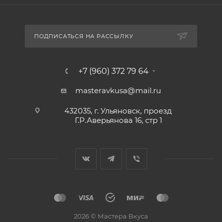
ПОДПИСАТЬСЯ НА РАССЫЛКУ
+7 (960) 372 79 64
masteravkusa@mail.ru
432035, г. Ульяновск, проезд
Г.Р.Аверьянова 16, стр 1
2026 © Мастера Вкуса