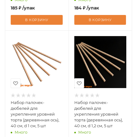
185
₽
/упак
184
₽
/упак
В КОРЗИНУ
В КОРЗИНУ
Набор палочек-
Набор палочек-
дюбелей для
дюбелей для
укрепления уровней
укрепления уровней
торта (деревянная ось),
торта (деревянная ось),
40 см, d 1 см, 5 шт
40 см, d 1,2 см, 5 шт
Много
Много