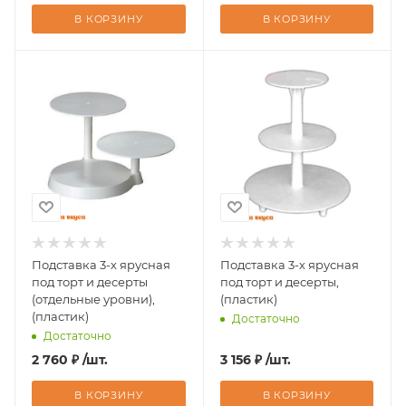
В КОРЗИНУ
В КОРЗИНУ
Подставка 3-х ярусная
Подставка 3-х ярусная
под торт и десерты
под торт и десерты,
(отдельные уровни),
(пластик)
(пластик)
Достаточно
Достаточно
2 760
₽
/шт.
3 156
₽
/шт.
В КОРЗИНУ
В КОРЗИНУ