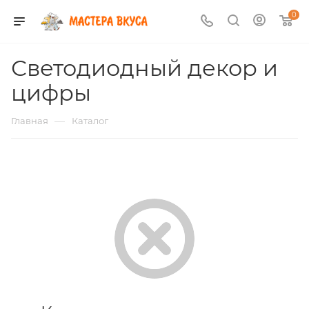
0
Светодиодный декор и
цифры
—
Главная
Каталог