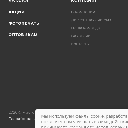
КАТАЛОГ
КОМПАНИЯ
АКЦИИ
О компании
Дисконтная система
ФОТОПЕЧАТЬ
Наша команда
ОПТОВИКАМ
Вакансии
Контакты
2026 © Мастера Вкуса
Мы используем файлы cookie, разработа
Разработка сайта — «Решение»
позволяет нам улучшать взаимодействи
принимаете условия его использования