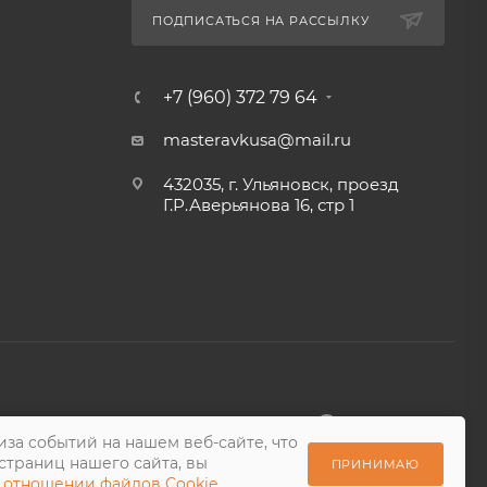
ПОДПИСАТЬСЯ НА РАССЫЛКУ
+7 (960) 372 79 64
masteravkusa@mail.ru
432035, г. Ульяновск, проезд
Г.Р.Аверьянова 16, стр 1
за событий на нашем веб-сайте, что
страниц нашего сайта, вы
ПРИНИМАЮ
 отношении файлов Cookie