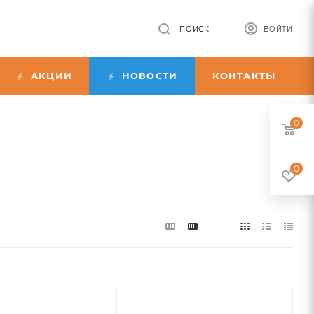
ПОИСК
ВОЙТИ
АКЦИИ
НОВОСТИ
КОНТАКТЫ
0
0