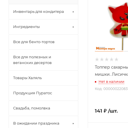
Инвентарь для кондитера
Ингредиенты
Все для бенто-тортов
Все для полезных и
веганских десертов
Топпер сахарн
мишки. Лисичка"
Товары Халяль
Нет в наличии
Код: 00000022083
Продукция Пуратос
Свадьба, помолвка
141
₽
/шт.
В ожидании праздника