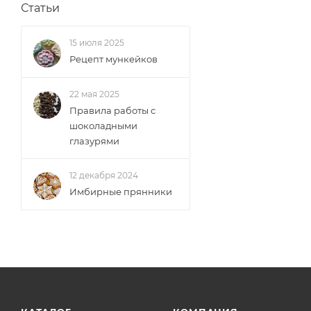
Статьи
15 июля 2025
Рецепт мункейков
22 мая 2025
Правила работы с
шоколадными
глазурями
12 декабря 2024
Имбирные прянники