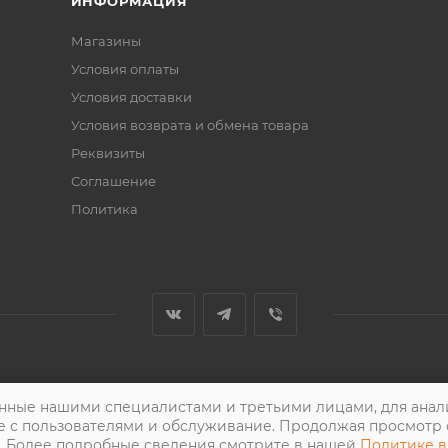
ИНФОРМАЦИЯ
Магазины
Условия оплаты
Условия доставки
Условия возврата и обмена товара
Реквизиты
Соглашение
Политика
нные нашими специалистами и третьими лицами, для анали
е с пользователями и обслуживание. Продолжая просмотр 
. Более подробные сведения смотрите в нашей
Политике в