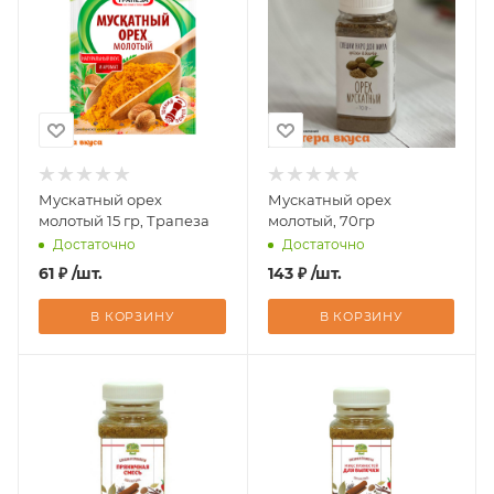
Мускатный орех
Мускатный орех
молотый 15 гр, Трапеза
молотый, 70гр
Достаточно
Достаточно
61
₽
/шт.
143
₽
/шт.
В КОРЗИНУ
В КОРЗИНУ