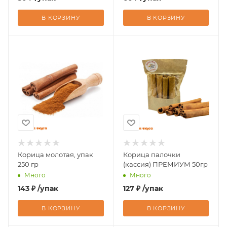
В КОРЗИНУ
В КОРЗИНУ
Корица молотая, упак
Корица палочки
250 гр
(кассия) ПРЕМИУМ 50гр
Много
Много
143
₽
/упак
127
₽
/упак
В КОРЗИНУ
В КОРЗИНУ