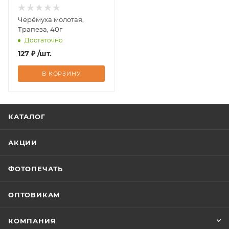
Черёмуха молотая,
Трапеза, 40г
Достаточно
127
₽
/шт.
В КОРЗИНУ
КАТАЛОГ
АКЦИИ
ФОТОПЕЧАТЬ
ОПТОВИКАМ
КОМПАНИЯ