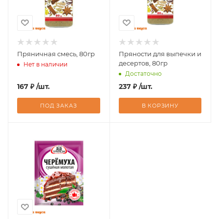
Пряничная смесь, 80гр
Пряности для выпечки и
десертов, 80гр
Нет в наличии
Достаточно
167
₽
/шт.
237
₽
/шт.
ПОД ЗАКАЗ
В КОРЗИНУ