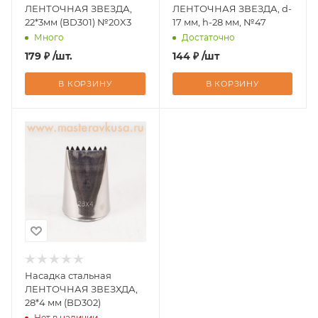
ЛЕНТОЧНАЯ ЗВЕЗДА,
ЛЕНТОЧНАЯ ЗВЕЗДА, d-
22*3мм (BD301) №20X3
17 мм, h-28 мм, №47
Много
Достаточно
179
₽
/шт.
144
₽
/шт
В КОРЗИНУ
В КОРЗИНУ
Насадка стальная
ЛЕНТОЧНАЯ ЗВЕЗХДА,
28*4 мм (BD302)
Нет в наличии