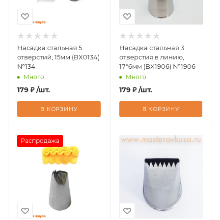
Насадка стальная 5
Насадка стальная 3
отверстий, 15мм (BX0134)
отверстия в линию,
№134
17*6мм (BX1906) №1906
Много
Много
179
₽
/шт.
179
₽
/шт.
В КОРЗИНУ
В КОРЗИНУ
Распродажа