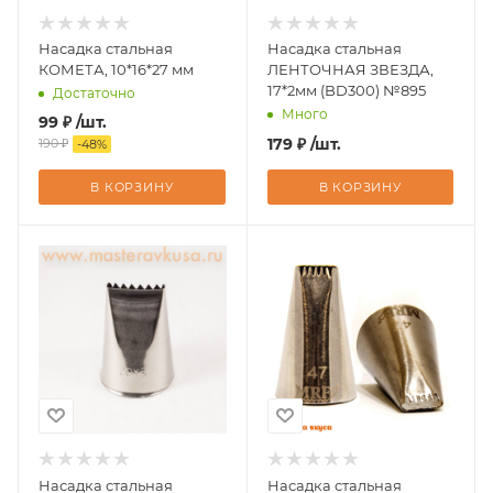
Насадка стальная
Насадка стальная
КОМЕТА, 10*16*27 мм
ЛЕНТОЧНАЯ ЗВЕЗДА,
17*2мм (BD300) №895
Достаточно
Много
99
₽
/шт.
179
₽
/шт.
190
₽
-
48
%
В КОРЗИНУ
В КОРЗИНУ
Насадка стальная
Насадка стальная