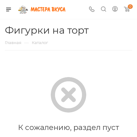
0
Фигурки на торт
—
Главная
Каталог
К сожалению, раздел пуст