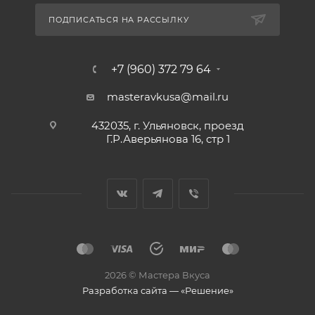
ПОДПИСАТЬСЯ НА РАССЫЛКУ
+7 (960) 372 79 64
masteravkusa@mail.ru
432035, г. Ульяновск, проезд
Г.Р.Аверьянова 16, стр 1
2026 © Мастера Вкуса
Разработка сайта — «Решение»