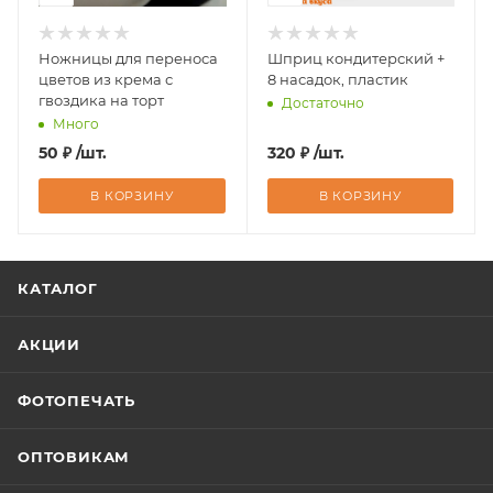
Ножницы для переноса
Шприц кондитерский +
цветов из крема с
8 насадок, пластик
гвоздика на торт
Достаточно
Много
50
₽
/шт.
320
₽
/шт.
В КОРЗИНУ
В КОРЗИНУ
КАТАЛОГ
АКЦИИ
ФОТОПЕЧАТЬ
ОПТОВИКАМ