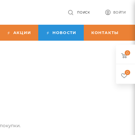
ПОИСК
ВОЙТИ
АКЦИИ
НОВОСТИ
КОНТАКТЫ
0
0
 покупки.