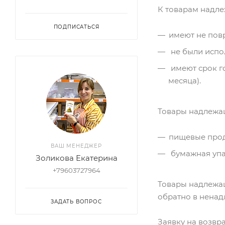
К товарам надле
ПОДПИСАТЬСЯ
имеют не пов
не были испо
имеют срок го
месяца).
Товары надлежащ
пищевые прод
ВАШ МЕНЕДЖЕР
бумажная упа
Золикова Екатерина
+79603727964
Товары надлежащ
обратно в ненад
ЗАДАТЬ ВОПРОС
Заявку на возвр