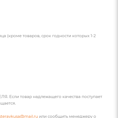
ца (кроме товаров, срок годности которых 1-2
ЛЯ. Если товар надлежащего качества поступает
ещается.
teravkusa@mail.ru
или сообщить менеджеру о