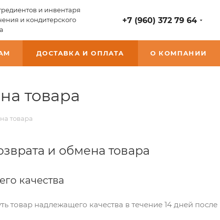
редиентов и инвентаря
чения и кондитерского
+7 (960) 372 79 64
а
АМ
ДОСТАВКА И ОПЛАТА
О КОМПАНИИ
на товара
ена товара
озврата и обмена товара
его качества
ть товар надлежащего качества в течение 14 дней после