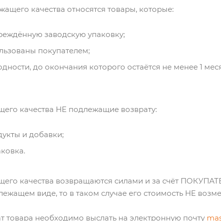
жащего качества относятся товары, которые:
реждённую заводскую упаковку;
льзованы покупателем;
дности, до окончания которого остаётся не менее 1 меся
его качества НЕ подлежащие возврату:
укты и добавки;
ковка.
его качества возвращаются силами и за счёт ПОКУПАТЕ
лежащем виде, то в таком случае его стоимость НЕ возм
ат товара необходимо выслать на электронную почту
mas