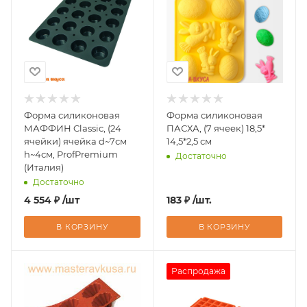
Форма силиконовая
Форма силиконовая
МАФФИН Classic, (24
ПАСХА, (7 ячеек) 18,5*
ячейки) ячейка d~7см
14,5*2,5 см
h~4см, ProfPremium
Достаточно
(Италия)
Достаточно
4 554
₽
/шт
183
₽
/шт.
В КОРЗИНУ
В КОРЗИНУ
Распродажа