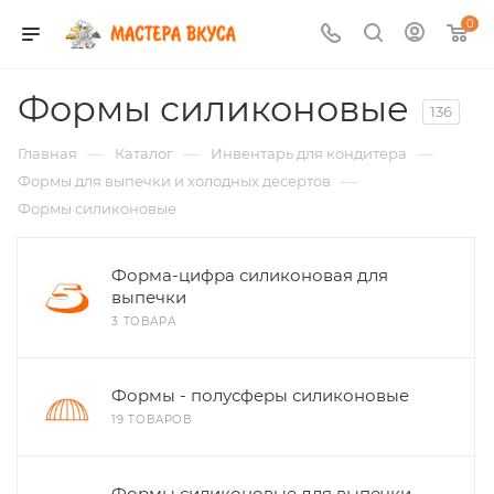
0
Формы силиконовые
136
—
—
—
Главная
Каталог
Инвентарь для кондитера
—
Формы для выпечки и холодных десертов
Формы силиконовые
Форма-цифра силиконовая для
выпечки
3 ТОВАРА
Формы - полусферы силиконовые
19 ТОВАРОВ
Формы силиконовые для выпечки