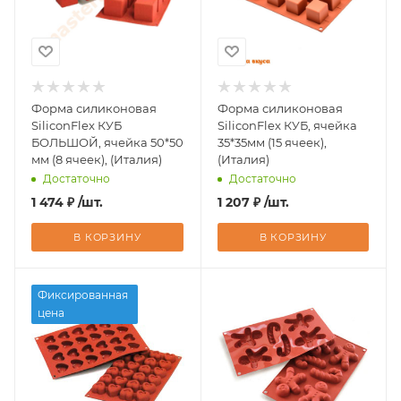
Форма силиконовая
Форма силиконовая
SiliconFlex КУБ
SiliconFlex КУБ, ячейка
БОЛЬШОЙ, ячейка 50*50
35*35мм (15 ячеек),
мм (8 ячеек), (Италия)
(Италия)
Достаточно
Достаточно
1 474
₽
/шт.
1 207
₽
/шт.
В КОРЗИНУ
В КОРЗИНУ
Фиксированная
цена