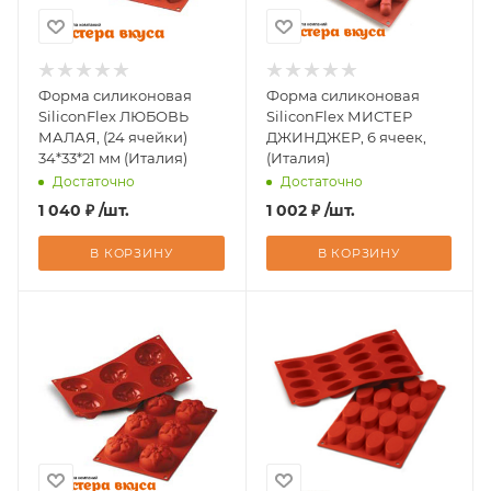
Форма силиконовая
Форма силиконовая
SiliconFlex ЛЮБОВЬ
SiliconFlex МИСТЕР
МАЛАЯ, (24 ячейки)
ДЖИНДЖЕР, 6 ячеек,
34*33*21 мм (Италия)
(Италия)
Достаточно
Достаточно
1 040
₽
/шт.
1 002
₽
/шт.
В КОРЗИНУ
В КОРЗИНУ