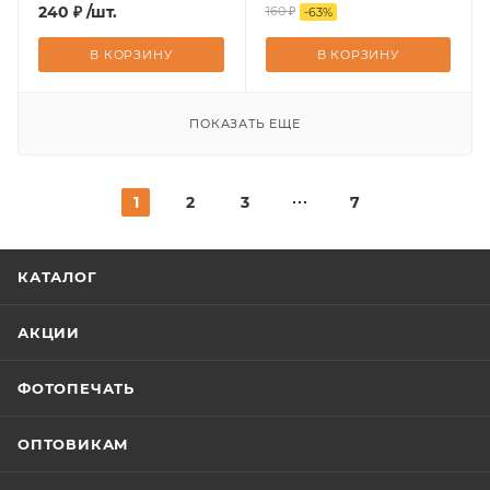
240
₽
/шт.
160
₽
-
63
%
В КОРЗИНУ
В КОРЗИНУ
ПОКАЗАТЬ ЕЩЕ
1
2
3
7
КАТАЛОГ
АКЦИИ
ФОТОПЕЧАТЬ
ОПТОВИКАМ