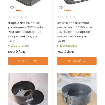
Форма для выпечки
Форма для выпечки
разъемная, 26*26см h-
разъемная, 28*28см h-
7см, (антипригарное
7см, (антипригарное
покрытие) Квадрат
покрытие) Квадрат
"Элин"
"Элин"
Достаточно
Достаточно
890
₽
/шт.
744
₽
/шт.
В КОРЗИНУ
В КОРЗИНУ