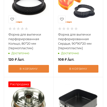
Форма для выпечки
Форма для выпечки
перфорированная
перфорированная
Кольцо, 80*20 мм
Сердце, 90*90*20 мм
(термопластик)
(термопластик)
Достаточно
Достаточно
120
₽
/шт.
108
₽
/шт.
В КОРЗИНУ
В КОРЗИНУ
Распродажа