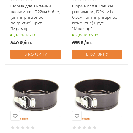
Форма для выпечки
Форма для выпечки
разъемная, D22см h-6см,
разъемная, D24см h-
(антипригарное
6,5см, (антипригарное
покрытие) Круг
покрытие) Круг
"Мрамор"
"Мрамор"
Достаточно
Достаточно
840
₽
/шт.
655
₽
/шт.
В КОРЗИНУ
В КОРЗИНУ