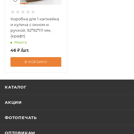
Коробка для 1 капкейка
и кулича с окном и
ручкой, 92*92*111 мм,
(крафт)
Много
46
₽
/шт.
В КОРЗИНУ
КАТАЛОГ
АКЦИИ
ФОТОПЕЧАТЬ
ОПТОВИКАМ