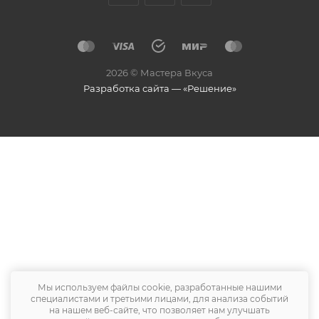
2026 © Мастера Вкуса
Разработка сайта — «Решение»
Мы используем файлы cookie, разработанные нашими
специалистами и третьими лицами, для анализа событий
на нашем веб-сайте, что позволяет нам улучшать