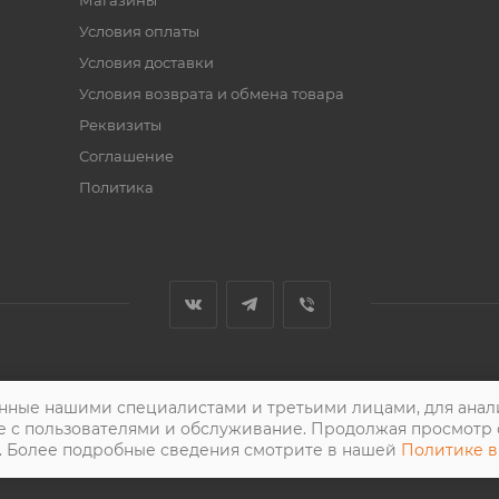
Условия оплаты
Условия доставки
Условия возврата и обмена товара
Реквизиты
Соглашение
Политика
нные нашими специалистами и третьими лицами, для анали
е с пользователями и обслуживание. Продолжая просмотр 
. Более подробные сведения смотрите в нашей
Политике в