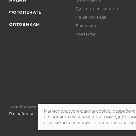
Дисконтная система
ФОТОПЕЧАТЬ
Наша команда
ОПТОВИКАМ
Вакансии
Контакты
2026 © Мастера Вкуса
Мы используем файлы cookie, разработа
Разработка сайта — «Решение»
позволяет нам улучшать взаимодействи
принимаете условия его использования