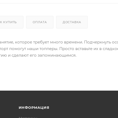
К КУПИТЬ
ОПЛАТА
ДОСТАВКА
анятие, которое требует много времени. Подчеркнуть о
торт помогут наши топперы. Просто вставьте их в сладко
тию и сделают его запоминающимся.
ИНФОРМАЦИЯ
Магазины