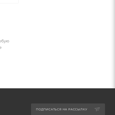
собую
е
ПОДПИСАТЬСЯ НА РАССЫЛКУ