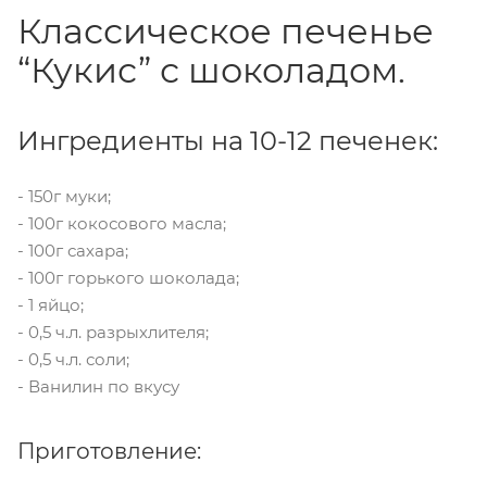
Классическое печенье
“Кукис” с шоколадом.
Ингредиенты на 10-12 печенек:
- 150г муки;
- 100г кокосового масла;
- 100г сахара;
- 100г горького шоколада;
- 1 яйцо;
- 0,5 ч.л. разрыхлителя;
- 0,5 ч.л. соли;
- Ванилин по вкусу
Приготовление: