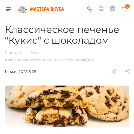
0
Классическое печенье
"Кукис" с шоколадом
—
—
Главная
Блог
Классическое печенье "Кукис" с шоколадом
14 мая 2025 8:26