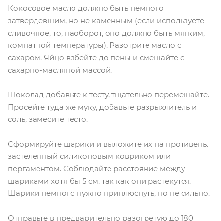
Кокосовое масло должно быть немного
затвердевшим, но не каменным (если используете
сливочное, то, наоборот, оно должно быть мягким,
комнатной температуры). Разотрите масло с
сахаром. Яйцо взбейте до пены и смешайте с
сахарно-масляной массой.
Шоколад добавьте к тесту, тщательно перемешайте.
Просейте туда же муку, добавьте разрыхлитель и
соль, замесите тесто.
Сформируйте шарики и выложите их на противень,
застеленный силиконовым ковриком или
пергаментом. Соблюдайте расстояние между
шариками хотя бы 5 см, так как они растекутся.
Шарики немного нужно приплюснуть, но не сильно.
Отправьте в предварительно разогретую до 180