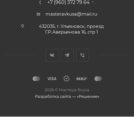
+7 (960) 372 79 64
masteravkusa@mail.ru
432035, г. Ульяновск, проезд
Г.Р.Аверьянова 16, стр 1
2026 © Мастера Вкуса
Разработка сайта — «Решение»