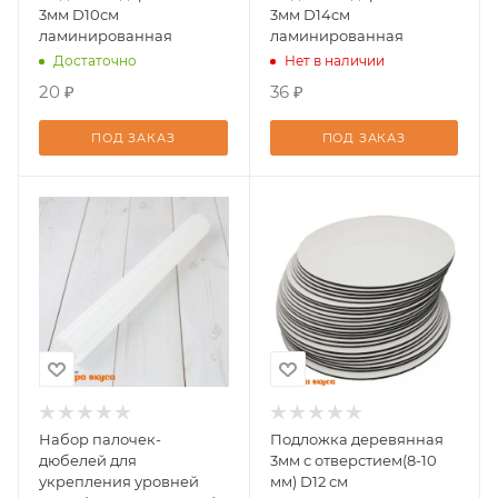
3мм D10см
3мм D14см
ламинированная
ламинированная
Достаточно
Нет в наличии
20 ₽
36 ₽
ПОД ЗАКАЗ
ПОД ЗАКАЗ
Набор палочек-
Подложка деревянная
дюбелей для
3мм с отверстием(8-10
укрепления уровней
мм) D12 см