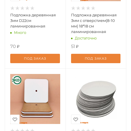
Подложка деревянная
Подложка деревянная
3мм D22см
3мм с отверстием(8-10
ламинированная
мм) 18*18 см
ламинированная
Много
Достаточно
70 ₽
51 ₽
ПОД ЗАКАЗ
ПОД ЗАКАЗ