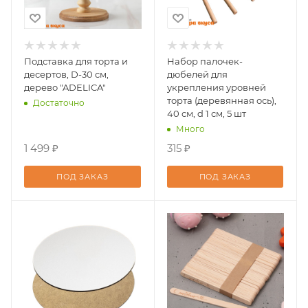
Подставка для торта и
Набор палочек-
десертов, D-30 см,
дюбелей для
дерево "ADELICA"
укрепления уровней
торта (деревянная ось),
Достаточно
40 см, d 1 см, 5 шт
Много
1 499 ₽
315 ₽
ПОД ЗАКАЗ
ПОД ЗАКАЗ