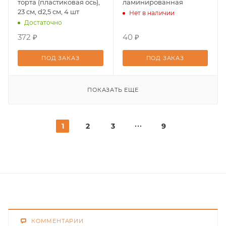
торта (пластиковая ось),
ламинированная
23 см, d2,5 см, 4 шт
Нет в наличии
Достаточно
372 ₽
40 ₽
ПОД ЗАКАЗ
ПОД ЗАКАЗ
ПОКАЗАТЬ ЕЩЕ
1
2
3
9
КОММЕНТАРИИ