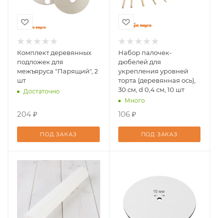
Комплект деревянных
Набор палочек-
подложек для
дюбелей для
межъяруса "Парящий", 2
укрепления уровней
шт
торта (деревянная ось),
30 см, d 0,4 см, 10 шт
Достаточно
Много
204 ₽
106 ₽
ПОД ЗАКАЗ
ПОД ЗАКАЗ