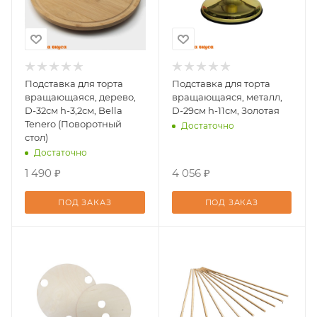
Подставка для торта
Подставка для торта
вращающаяся, дерево,
вращающаяся, металл,
D-32см h-3,2см, Bella
D-29см h-11см, Золотая
Tenero (Поворотный
Достаточно
стол)
Достаточно
1 490 ₽
4 056 ₽
ПОД ЗАКАЗ
ПОД ЗАКАЗ