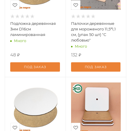
Подложка деревянная
Палочки деревянные
3мм D16см
для мороженого 11,5*1,1
ламинированная
см, (упак 50 шт) "С
любовью"
Много
Много
48 ₽
132 ₽
ПОД ЗАКАЗ
ПОД ЗАКАЗ