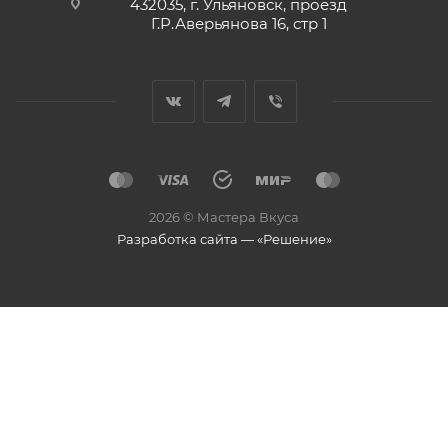
432035, г. Ульяновск, проезд
Г.Р.Аверьянова 16, стр 1
2026 © Мастера Вкуса
Разработка сайта — «Решение»