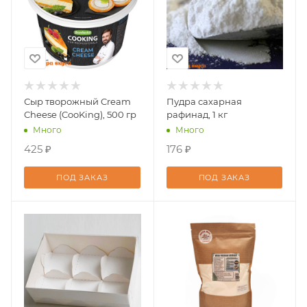
Сыр творожный Cream
Пудра сахарная
Cheese (CooKing), 500 гр
рафинад, 1 кг
Много
Много
425 ₽
176 ₽
ПОД ЗАКАЗ
ПОД ЗАКАЗ