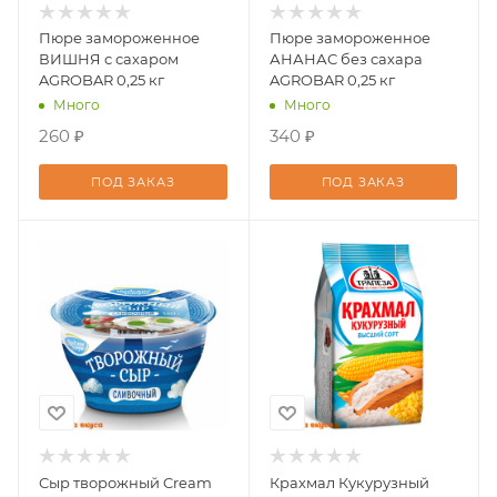
Пюре замороженное
Пюре замороженное
ВИШНЯ с сахаром
АНАНАС без сахара
AGROBAR 0,25 кг
AGROBAR 0,25 кг
Много
Много
260 ₽
340 ₽
ПОД ЗАКАЗ
ПОД ЗАКАЗ
Сыр творожный Cream
Крахмал Кукурузный