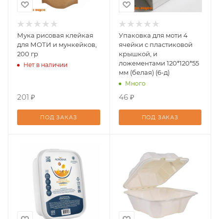
Мука рисовая клейкая
Упаковка для моти 4
для МОТИ и мункейков,
ячейки с пластиковой
200 гр
крышкой, и
ложементами 120*120*55
Нет в наличии
мм (белая) (6-д)
Много
201 ₽
46 ₽
ПОД ЗАКАЗ
ПОД ЗАКАЗ