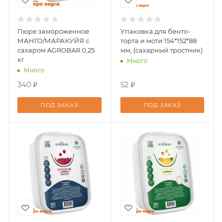
Пюре замороженное
Упаковка для бенто-
МАНГО/МАРАКУЙЯ с
торта и моти 154*152*88
сахаром AGROBAR 0,25
мм, (сахарный тростник)
кг
Много
Много
340 ₽
52 ₽
ПОД ЗАКАЗ
ПОД ЗАКАЗ