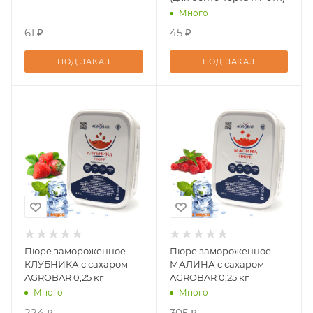
Много
61 ₽
45 ₽
ПОД ЗАКАЗ
ПОД ЗАКАЗ
Пюре замороженное
Пюре замороженное
КЛУБНИКА с сахаром
МАЛИНА с сахаром
AGROBAR 0,25 кг
AGROBAR 0,25 кг
Много
Много
224 ₽
305 ₽