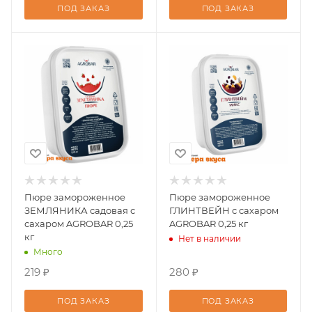
ПОД ЗАКАЗ
ПОД ЗАКАЗ
Пюре замороженное
Пюре замороженное
ЗЕМЛЯНИКА садовая с
ГЛИНТВЕЙН с сахаром
сахаром AGROBAR 0,25
AGROBAR 0,25 кг
кг
Нет в наличии
Много
219 ₽
280 ₽
ПОД ЗАКАЗ
ПОД ЗАКАЗ