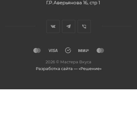
Г.Р.Аверьянова 16, стр 1
2026 © Мастера Вкуса
Разработка сайта — «Решение»