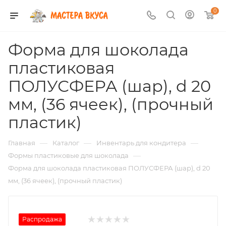
0
Форма для шоколада
пластиковая
ПОЛУСФЕРА (шар), d 20
мм, (36 ячеек), (прочный
пластик)
—
—
—
Главная
Каталог
Инвентарь для кондитера
—
Формы пластиковые для шоколада
Форма для шоколада пластиковая ПОЛУСФЕРА (шар), d 20
мм, (36 ячеек), (прочный пластик)
Распродажа