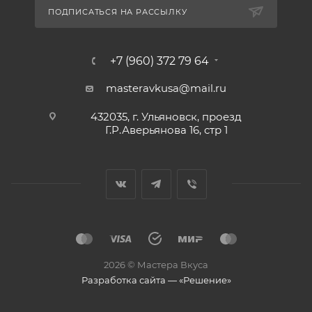
ПОДПИСАТЬСЯ НА РАССЫЛКУ
+7 (960) 372 79 64
masteravkusa@mail.ru
432035, г. Ульяновск, проезд
Г.Р.Аверьянова 16, стр 1
2026 © Мастера Вкуса
Разработка сайта — «Решение»