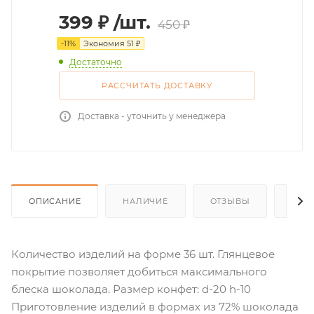
399
₽
/шт.
450
₽
-
11
%
Экономия
51
₽
Достаточно
РАССЧИТАТЬ ДОСТАВКУ
Доставка - уточнить у менеджера
ОПИСАНИЕ
НАЛИЧИЕ
ОТЗЫВЫ
КАК
Количество изделий на форме 36 шт. Глянцевое
покрытие позволяет добиться максимального
блеска шоколада. Размер конфет: d-20 h-10
Приготовление изделий в формах из 72% шоколада