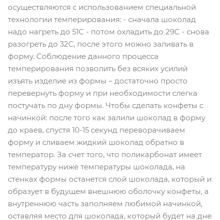
осуществляются с использованием специальной
технологии темперирования: - сначала шоколад
надо нагреть до 51С - потом охладить до 29С - снова
разогреть до 32С, после этого можно заливать в
форму. Соблюдение данного процесса
темперирования позволить без всяких усилий
изъять изделие из формы – достаточно просто
перевернуть форму и при необходимости слегка
постучать по дну формы. Чтобы сделать конфеты с
начинкой: после того как залили шоколад в форму
до краев, спустя 10-15 секунд переворачиваем
форму и сливаем жидкий шоколад обратно в
температор. За счет того, что поликарбонат имеет
температуру ниже температуры шоколада, на
стенках формы останется слой шоколада, который и
образует в будущем внешнюю оболочку конфеты, а
внутреннюю часть заполняем любимой начинкой,
оставляя место для шоколада, который будет на дне