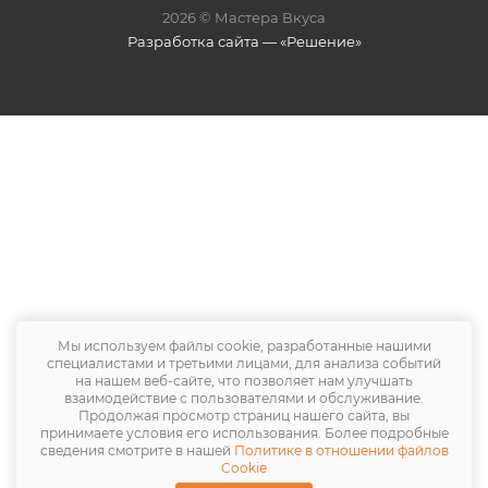
2026 © Мастера Вкуса
Разработка сайта — «Решение»
Мы используем файлы cookie, разработанные нашими
специалистами и третьими лицами, для анализа событий
на нашем веб-сайте, что позволяет нам улучшать
взаимодействие с пользователями и обслуживание.
Продолжая просмотр страниц нашего сайта, вы
принимаете условия его использования. Более подробные
сведения смотрите в нашей
Политике в отношении файлов
Cookie