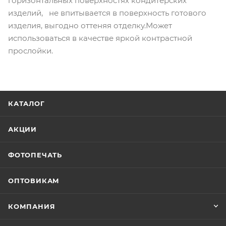
горизонтальных поверхностях кондитерских
изделий, не впитывается в поверхность готового
изделия, выгодно оттеняя отделку.Может
использоваться в качестве яркой контрастной
прослойки.
КАТАЛОГ
АКЦИИ
ФОТОПЕЧАТЬ
ОПТОВИКАМ
КОМПАНИЯ