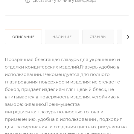
Доставка - уточнить у менеджера
ОПИСАНИЕ
НАЛИЧИЕ
ОТЗЫВЫ
КАК
Прозрачная блестящая глазурь для украшения и
отделки кондитерских изделий.Глазурь удобна в
использовании. Рекомендуется для полного
глазирования поверхности изделия: не стекает с
боков, придает изделиям глянцевый блеск, не
впитывается в поверхность изделия, устойчива к
замораживанию.Преимущества
ингредиента: глазурь полностью готова к
применению, удобна в использовании , подходит
для глазирования и создания цветных рисунков на