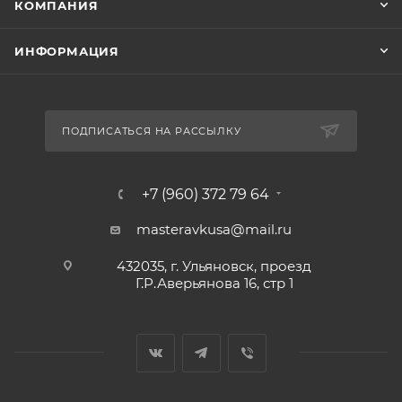
КОМПАНИЯ
ИНФОРМАЦИЯ
ПОДПИСАТЬСЯ НА РАССЫЛКУ
+7 (960) 372 79 64
masteravkusa@mail.ru
432035, г. Ульяновск, проезд
Г.Р.Аверьянова 16, стр 1