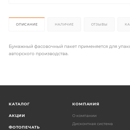
ОПИСАНИЕ
НАЛИЧИЕ
ОТЗЫВЫ
КА
Бумажный фасовочный пакет применяется для упаков
авторского производства.
КАТАЛОГ
КОМПАНИЯ
АКЦИИ
О компании
Дисконтная система
ФОТОПЕЧАТЬ