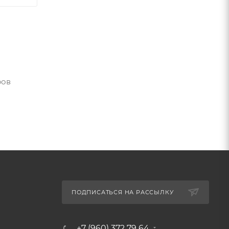
ров
ПОДПИСАТЬСЯ НА РАССЫЛКУ
+7 (960) 372 79 64