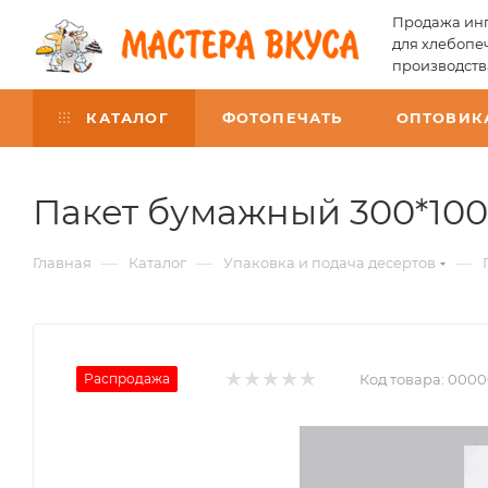
Продажа инг
для хлебопе
производств
КАТАЛОГ
ФОТОПЕЧАТЬ
ОПТОВИК
Пакет бумажный 300*100*
—
—
—
Главная
Каталог
Упаковка и подача десертов
Распродажа
Код товара:
0000