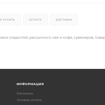
К КУПИТЬ
ОПЛАТА
ДОСТАВКА
ки сладостей, рассыпного чая и кофе, сувениров, това
ИНФОРМАЦИЯ
Магазины
Условия оплаты