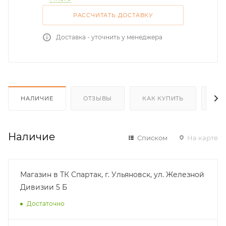
РАССЧИТАТЬ ДОСТАВКУ
Доставка - уточнить у менеджера
НАЛИЧИЕ
ОТЗЫВЫ
КАК КУПИТЬ
ОП
Наличие
Списком
На карте
Магазин в ТК Спартак, г. Ульяновск, ул. Железной
Дивизии 5 Б
Достаточно