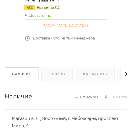
-
43
%
Экономия
3
₽
Достаточно
РАССЧИТАТЬ ДОСТАВКУ
Доставка - уточнить у менеджера
НАЛИЧИЕ
ОТЗЫВЫ
КАК КУПИТЬ
ОП
Наличие
Списком
На карте
Магазин в ТЦ Восточный, г. Чебоксары, проспект
Мира, 4