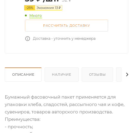
-
25
%
Экономия
13
₽
Много
РАССЧИТАТЬ ДОСТАВКУ
Доставка - уточнить у менеджера
ОПИСАНИЕ
НАЛИЧИЕ
ОТЗЫВЫ
КАК
Бумажный фасовочный пакет применяется для
упаковки хлеба, сладостей, рассыпного чая и кофе,
сувениров, товаров авторского производства.
Преимущества:
- прочность;