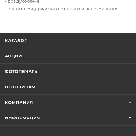
- воздухообмен;
- защита содержимого от влаги и заветривания.
КАТАЛОГ
АКЦИИ
ФОТОПЕЧАТЬ
ОПТОВИКАМ
КОМПАНИЯ
ИНФОРМАЦИЯ