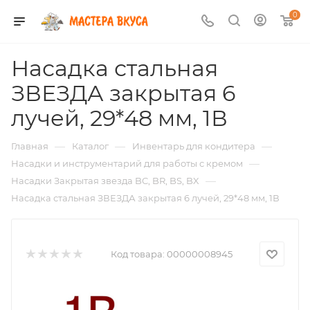
0
Насадка стальная
ЗВЕЗДА закрытая 6
лучей, 29*48 мм, 1В
—
—
—
Главная
Каталог
Инвентарь для кондитера
—
Насадки и инструментарий для работы с кремом
—
Насадки Закрытая звезда BC, BR, BS, BX
Насадка стальная ЗВЕЗДА закрытая 6 лучей, 29*48 мм, 1В
Код товара:
00000008945