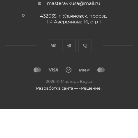
masteravkusa@mail.ru
432035, г. Ульяновск, проезд
Г.Р.Аверьянова 16, стр 1
2026 © Мастера Вкуса
Разработка сайта — «Решение»