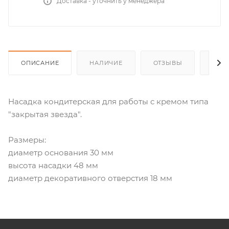
Доставка - уточнить у менеджера
ОПИСАНИЕ
НАЛИЧИЕ
ОТЗЫВЫ
КАК
Насадка кондитерская для работы с кремом типа
"закрытая звезда".
Размеры:
диаметр основания 30 мм
высота насадки 48 мм
диаметр декоративного отверстия 18 мм