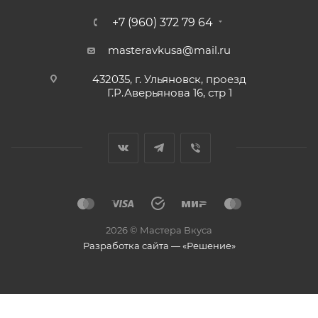
+7 (960) 372 79 64
masteravkusa@mail.ru
432035, г. Ульяновск, проезд
Г.Р.Аверьянова 16, стр 1
2026 © Мастера Вкуса
Разработка сайта — «Решение»