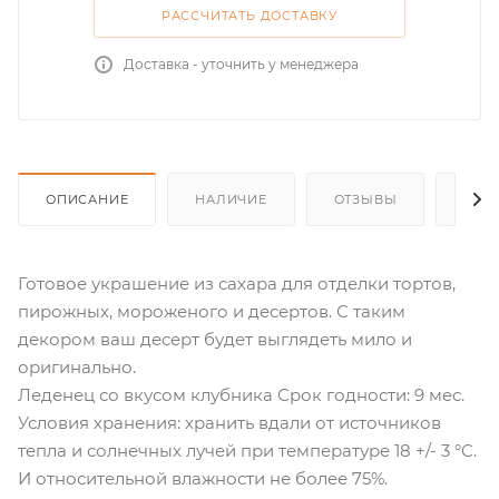
РАССЧИТАТЬ ДОСТАВКУ
Доставка - уточнить у менеджера
ОПИСАНИЕ
НАЛИЧИЕ
ОТЗЫВЫ
КАК
Готовое украшение из сахара для отделки тортов,
пирожных, мороженого и десертов. С таким
декором ваш десерт будет выглядеть мило и
оригинально.
Леденец со вкусом клубника Срок годности: 9 мес.
Условия хранения: хранить вдали от источников
тепла и солнечных лучей при температуре 18 +/- 3 °C.
И относительной влажности не более 75%.