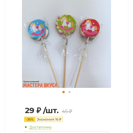
29
₽
/шт.
45
₽
-
36
%
Экономия
16
₽
Достаточно