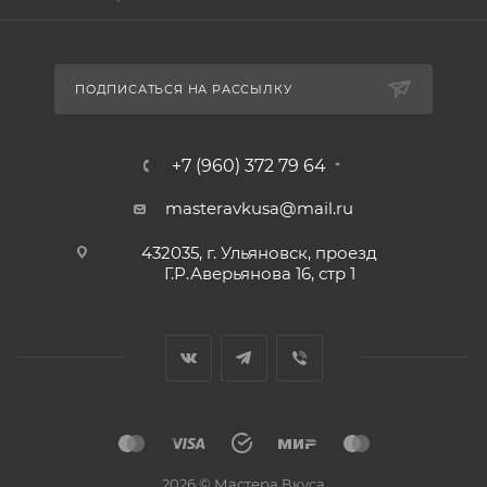
ПОДПИСАТЬСЯ НА РАССЫЛКУ
+7 (960) 372 79 64
masteravkusa@mail.ru
432035, г. Ульяновск, проезд
Г.Р.Аверьянова 16, стр 1
2026 © Мастера Вкуса