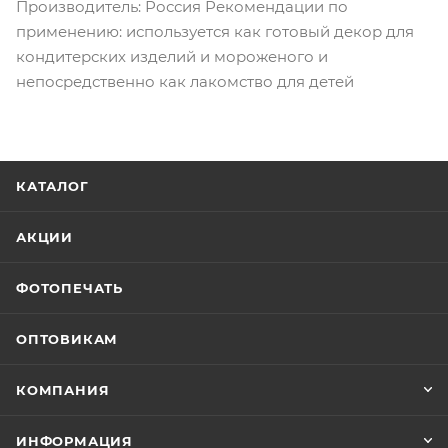
Производитель: Россия Рекомендации по
применению: используется как готовый декор для
кондитерских изделий и мороженого и
непосредственно как лакомство для детей
КАТАЛОГ
АКЦИИ
ФОТОПЕЧАТЬ
ОПТОВИКАМ
КОМПАНИЯ
ИНФОРМАЦИЯ