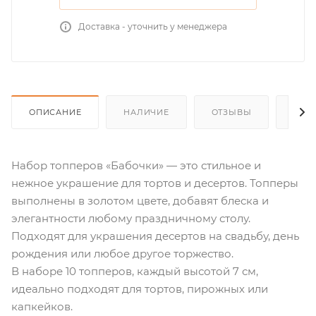
Доставка - уточнить у менеджера
ОПИСАНИЕ
НАЛИЧИЕ
ОТЗЫВЫ
КАК
Набор топперов «Бабочки» — это стильное и
нежное украшение для тортов и десертов. Топперы
выполнены в золотом цвете, добавят блеска и
элегантности любому праздничному столу.
Подходят для украшения десертов на свадьбу, день
рождения или любое другое торжество.
В наборе 10 топперов, каждый высотой 7 см,
идеально подходят для тортов, пирожных или
капкейков.