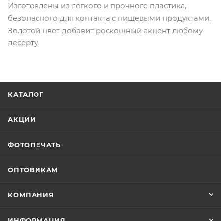
Изготовлены из лёгкого и прочного пластика,
безопасного для контакта с пищевыми продуктами.
Золотой цвет добавит роскошный акцент любому
десерту.
КАТАЛОГ
АКЦИИ
ФОТОПЕЧАТЬ
ОПТОВИКАМ
КОМПАНИЯ
ИНФОРМАЦИЯ