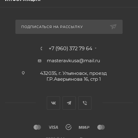
ПОДПИСАТЬСЯ НА РАССЫЛКУ
+7 (960) 372 79 64
masteravkusa@mail.ru
432035, г. Ульяновск, проезд
Г.Р.Аверьянова 16, стр 1