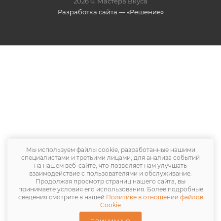
2026 © Мастера Вкуса
Разработка сайта — «Решение»
Мы используем файлы cookie, разработанные нашими
специалистами и третьими лицами, для анализа событий
на нашем веб-сайте, что позволяет нам улучшать
взаимодействие с пользователями и обслуживание.
Продолжая просмотр страниц нашего сайта, вы
принимаете условия его использования. Более подробные
сведения смотрите в нашей
Политике в отношении файлов
Cookie