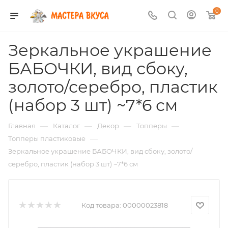
0
Зеркальное украшение
БАБОЧКИ, вид сбоку,
золото/серебро, пластик
(набор 3 шт) ~7*6 см
—
—
—
—
Главная
Каталог
Декор
Топперы
—
Топперы пластиковые
Зеркальное украшение БАБОЧКИ, вид сбоку, золото/
серебро, пластик (набор 3 шт) ~7*6 см
Код товара:
00000023818